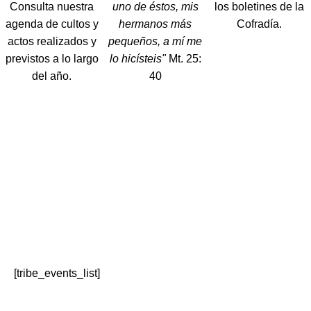
Consulta nuestra
uno de éstos, mis
los boletines de la
agenda de cultos y
hermanos más
Cofradía.
actos realizados y
pequeños, a mí me
previstos a lo largo
lo hicísteis"
Mt. 25:
del año.
40
PRÓXIMOS EVENTOS
[tribe_events_list]
Ver agenda completa