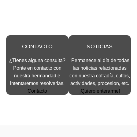
COFRADÍA Y AYÚDANOS
A CRECER!
CONTACTO
NOTICIAS
¿Tienes alguna consulta?
Permanece al día de todas
Ponte en contacto con
las noticias relacionadas
nuestra hermandad e
con nuestra cofradía, cultos,
intentaremos resolverlas.
actividades, procesión, etc.
Contacto
¡Quiero enterarme!