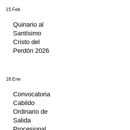
15
Feb
Quinario al
Santísimo
Cristo del
Perdón 2026
18
Ene
Convocatoria
Cabildo
Ordinario de
Salida
Procesional