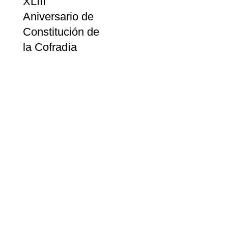
XLIII
Aniversario de
Constitución de
la Cofradía
Más noticias