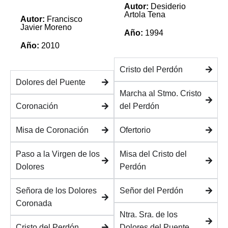
Autor:
Desiderio
Artola Tena
Autor:
Francisco
Javier Moreno
Año:
1994
Año:
2010
Cristo del Perdón
Dolores del Puente
Marcha al Stmo. Cristo
Coronación
del Perdón
Misa de Coronación
Ofertorio
Paso a la Virgen de los
Misa del Cristo del
Dolores
Perdón
Señora de los Dolores
Señor del Perdón
Coronada
Ntra. Sra. de los
Cristo del Perdón
Dolores del Puente