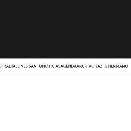
OFRADÍA
LUNES SANTO
NOTICIAS
AGENDA
ARCHIVO
HAZTE HERMANO