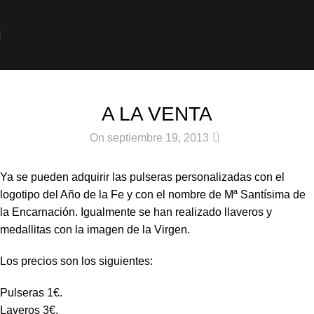
Noticias
A LA VENTA
0
On septiembre 19, 2013
Ya se pueden adquirir las pulseras personalizadas con el
logotipo del Año de la Fe y con el nombre de Mª Santísima de
la Encarnación. Igualmente se han realizado llaveros y
medallitas con la imagen de la Virgen.
Los precios son los siguientes:
Pulseras 1€.
Laveros 3€.