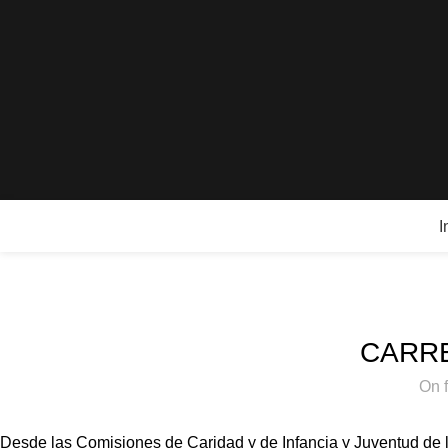
I
CARR
On 
Desde las Comisiones de Caridad y de Infancia y Juventud de 