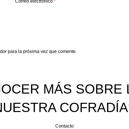
Correo electrónico
*
dor para la próxima vez que comente.
OCER MÁS SOBRE L
NUESTRA COFRADÍA
Contacto