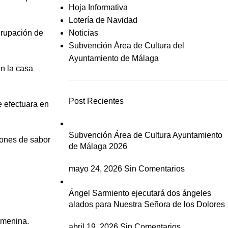
Hoja Informativa
Lotería de Navidad
grupación de
Noticias
Subvención Área de Cultura del
Ayuntamiento de Málaga
n la casa
Post Recientes
e efectuara en
Subvención Área de Cultura Ayuntamiento
iones de sabor
de Málaga 2026
mayo 24, 2026
Sin Comentarios
Ángel Sarmiento ejecutará dos ángeles
alados para Nuestra Señora de los Dolores
emenina.
abril 19, 2026
Sin Comentarios