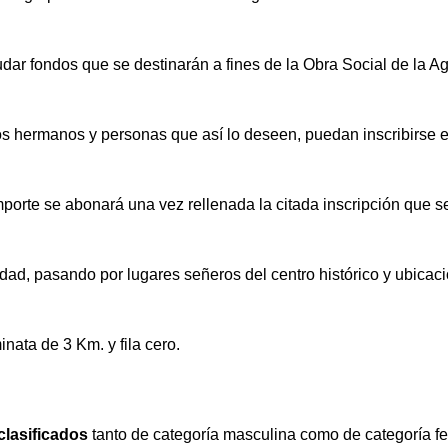
udar fondos que se destinarán a fines de la Obra Social de la A
os hermanos y personas que así lo deseen, puedan inscribirse e
importe se abonará una vez rellenada la citada inscripción que s
udad, pasando por lugares señeros del centro histórico y ubicac
nata de 3 Km. y fila cero.
clasificados
tanto de categoría masculina como de categoría f