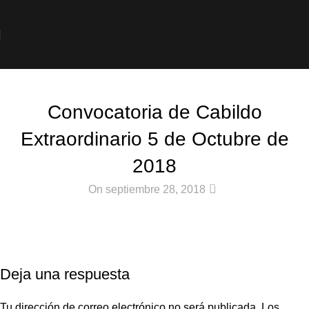
Noticias
Convocatoria de Cabildo
Extraordinario 5 de Octubre de
2018
0
On septiembre 28, 2018
Deja una respuesta
Tu dirección de correo electrónico no será publicada.
Los