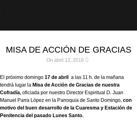
Noticias
MISA DE ACCIÓN DE GRACIAS
0
On abril 12, 2016
El próximo domingo
17 de abril
a las 11 h. de la mañana
tendrá lugar la
Misa de Acción de Gracias de nuestra
Cofradía,
oficiada por nuestro Director Espiritual D. Juan
Manuel Parra López en la Parroquia de Santo Domingo,
con
motivo del buen desarrollo de la Cuaresma y Estación de
Penitencia del pasado Lunes Santo.