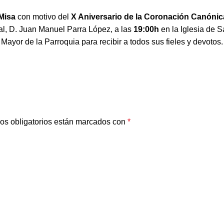
Misa
con motivo del
X Aniversario de la Coronación Canónic
tual, D. Juan Manuel Parra López, a las
19:00h
en la Iglesia de 
 Mayor de la Parroquia para recibir a todos sus fieles y devotos.
os obligatorios están marcados con
*