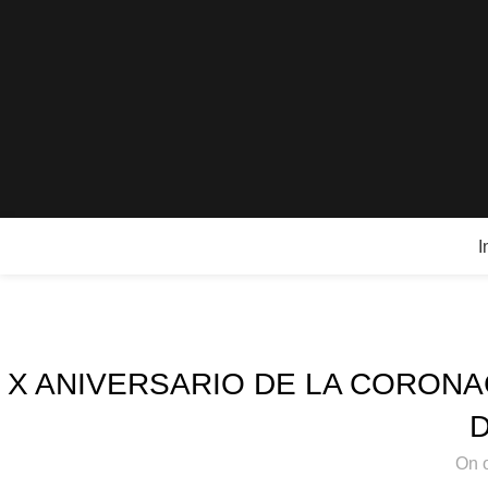
I
X ANIVERSARIO DE LA CORONA
On 